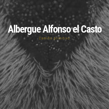
Albergue Alfonso el Casto
Camiño primitivo